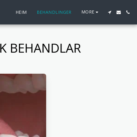
MORE
HEIM
BEHANDLINGER
SK BEHANDLAR