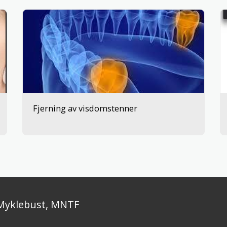
Fjerning av visdomstenner
 Myklebust, MNTF