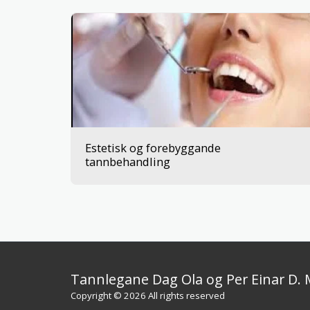
Estetisk og forebyggande
tannbehandling
Tannlegane Dag Ola og Per Einar D.
Copyright © 2026 All rights reserved