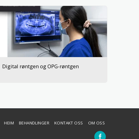
Digital røntgen og OPG-røntgen
HEIM
BEHANDLINGER
KONTAKT OSS
OM OSS