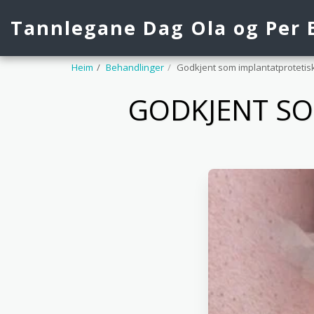
Tannlegane Dag Ola og Per 
Heim
Behandlinger
Godkjent som implantatprotetis
GODKJENT SO